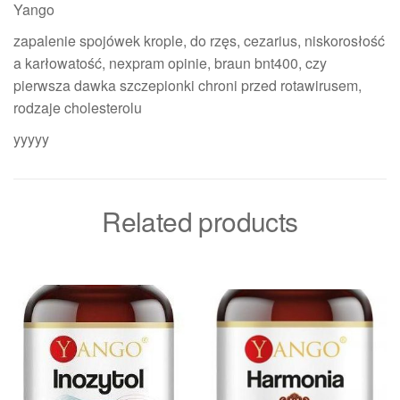
Yango
zapalenie spojówek krople, do rzęs, cezarius, niskorosłość
a karłowatość, nexpram opinie, braun bnt400, czy
pierwsza dawka szczepionki chroni przed rotawirusem,
rodzaje cholesterolu
yyyyy
Related products