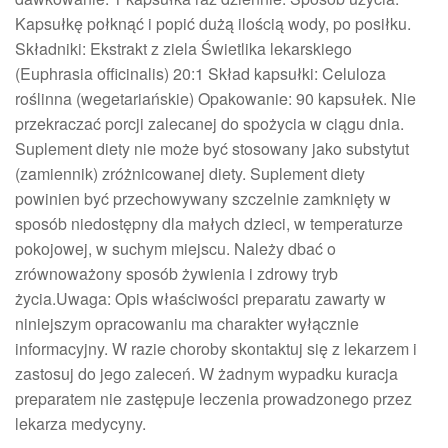
Kapsułkę połknąć i popić dużą ilością wody, po posiłku.
Składniki: Ekstrakt z ziela Świetlika lekarskiego
(Euphrasia officinalis) 20:1 Skład kapsułki: Celuloza
roślinna (wegetariańskie) Opakowanie: 90 kapsułek. Nie
przekraczać porcji zalecanej do spożycia w ciągu dnia.
Suplement diety nie może być stosowany jako substytut
(zamiennik) zróżnicowanej diety. Suplement diety
powinien być przechowywany szczelnie zamknięty w
sposób niedostępny dla małych dzieci, w temperaturze
pokojowej, w suchym miejscu. Należy dbać o
zrównoważony sposób żywienia i zdrowy tryb
życia.Uwaga: Opis właściwości preparatu zawarty w
niniejszym opracowaniu ma charakter wyłącznie
informacyjny. W razie choroby skontaktuj się z lekarzem i
zastosuj do jego zaleceń. W żadnym wypadku kuracja
preparatem nie zastępuje leczenia prowadzonego przez
lekarza medycyny.