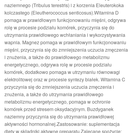
naziemnego (Tribulus terestris) i z korzenia Eleuterokoka
kolczastego (Eleutherococcus senticosus).Witamina D
pomaga w prawidłowym funkcjonowaniu mięśni, odgrywa
rolę w procesie podziału komórek, przyczynia się do
utrzymania prawidłowego wchłaniania i wykorzystywania
wapnia. Magnez pomaga w prawidłowym funkcjonowaniu
mięśni, przyczynia się do zmniejszenia uczucia zmęczenia
i znużenia, a także do prawidłowego metabolizmu
energetycznego, odgrywa rolę w procesie podziału
komórek, dodatkowo pomaga w utrzymaniu równowagi
elektrolitowej oraz w procesie syntezy białek. Witamina C
przyczynia się do zmniejszenia uczucia zmęczenia i
znużenia, a także do utrzymania prawidłowego
metabolizmu energetycznego, pomaga w ochronie
komórek przed stresem oksydacyjnym. Buzdyganek
naziemny przyczynia się do utrzymania prawidłowej
aktywności hormonalnej.Zastosowanie: suplementacja
diety w składniki aktywne preparatu.Zalecane spożycie: