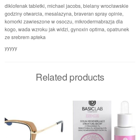
diklofenak tabletki, michael jacobs, bielany wrocławskie
godziny otwarcia, mesalazyna, braveran spray opinie,
komorki zawieszone w osoczu, mikrodermabrazja dla
kogo, wada wzroku jak widzi, gynoxin optima, opatrunek
ze srebrem apteka
yyyyy
Related products