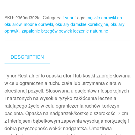
SKU:
2360dd392fcf
Category:
Tynor
Tags:
męskie oprawki do
okularów
,
modne oprawki
,
okulary damskie korekcyjne
,
okulary
oprawki
,
zapalenie brzegów powiek leczenie naturalne
DESCRIPTION
Tynor Restrainer to opaska dłoni lub kostki zaprojektowana
w celu ograniczenia ruchu ciała lub utrzymania ciała w
określonej pozycji. Stosowana u pacjentów niespokojnych
i narażonych na wysokie ryzyko zakłócenia leczenia
ratującego życie w celu ograniczenia ruchów kończyn
pacjenta. Opaska na nadgarstek/kostkę o szerokości 7 cm
z interfejsem bąbelkowym zapewnia wysoką amortyzację i
dobrą przyczepność wokół nadgarstka. Umożliwia