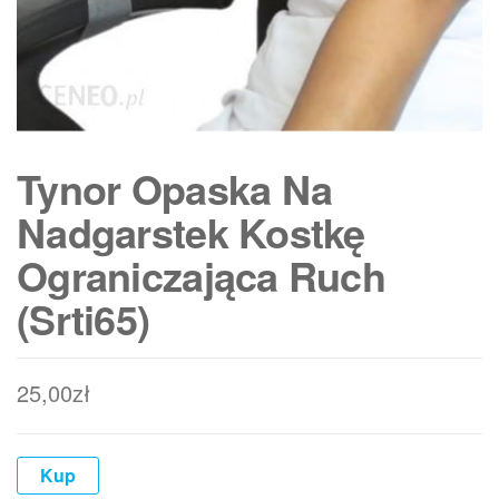
Tynor Opaska Na
Nadgarstek Kostkę
Ograniczająca Ruch
(Srti65)
25,00
zł
Kup