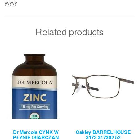
yyyyy
Related products
Dr Mercola CYNK W
Oakley BARRELHOUSE
PŁYNIE (SIARCZAN
3173 317302 52