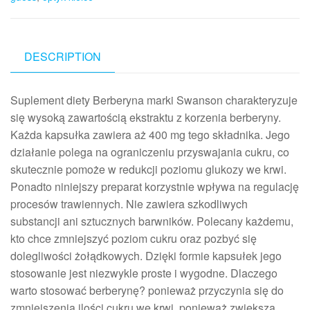
DESCRIPTION
Suplement diety Berberyna marki Swanson charakteryzuje
się wysoką zawartością ekstraktu z korzenia berberyny.
Każda kapsułka zawiera aż 400 mg tego składnika. Jego
działanie polega na ograniczeniu przyswajania cukru, co
skutecznie pomoże w redukcji poziomu glukozy we krwi.
Ponadto niniejszy preparat korzystnie wpływa na regulację
procesów trawiennych. Nie zawiera szkodliwych
substancji ani sztucznych barwników. Polecany każdemu,
kto chce zmniejszyć poziom cukru oraz pozbyć się
dolegliwości żołądkowych. Dzięki formie kapsułek jego
stosowanie jest niezwykle proste i wygodne. Dlaczego
warto stosować berberynę? ponieważ przyczynia się do
zmniejszenia ilości cukru we krwi, ponieważ zwiększa