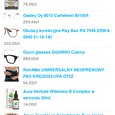
78,95
zł
Oakley Oy 8010 Cartwheel 801004
254,44
zł
Okulary korekcyjne Ray Ban RX 7046 ERIKA
5940 51-18-140
333,00
zł
Gucci glasses GG0999O Czarny
889,00
zł
Reh4Mat UNIWERSALNY NEOPRENOWY
PAS KRĘGOSŁUPA OT02
64,33
zł
Aura Herbals Witamina B Complex w
aerozolu 30ml
14,00
zł