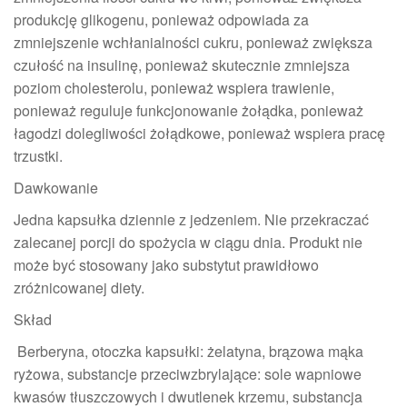
produkcję glikogenu, ponieważ odpowiada za
zmniejszenie wchłanialności cukru, ponieważ zwiększa
czułość na insulinę, ponieważ skutecznie zmniejsza
poziom cholesterolu, ponieważ wspiera trawienie,
ponieważ reguluje funkcjonowanie żołądka, ponieważ
łagodzi dolegliwości żołądkowe, ponieważ wspiera pracę
trzustki.
Dawkowanie
Jedna kapsułka dziennie z jedzeniem. Nie przekraczać
zalecanej porcji do spożycia w ciągu dnia. Produkt nie
może być stosowany jako substytut prawidłowo
zróżnicowanej diety.
Skład
Berberyna, otoczka kapsułki: żelatyna, brązowa mąka
ryżowa, substancje przeciwzbrylające: sole wapniowe
kwasów tłuszczowych i dwutlenek krzemu, substancja