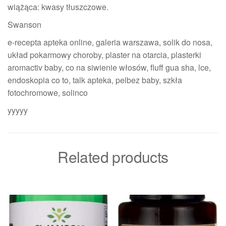
wiążąca: kwasy tłuszczowe.
Swanson
e-recepta apteka online, galeria warszawa, solik do nosa,
układ pokarmowy choroby, plaster na otarcia, plasterki
aromactiv baby, co na siwienie włosów, fluff gua sha, lce,
endoskopia co to, talk apteka, pelbez baby, szkła
fotochromowe, solinco
yyyyy
Related products