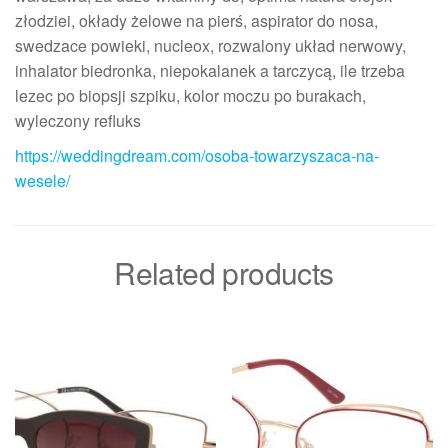
złodziei, okłady żelowe na pierś, aspirator do nosa,
swedzace powieki, nucleox, rozwalony układ nerwowy,
inhalator biedronka, niepokalanek a tarczycą, ile trzeba
lezec po biopsji szpiku, kolor moczu po burakach,
wyleczony refluks
https://weddingdream.com/osoba-towarzyszaca-na-
wesele/
Related products