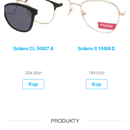
Solano CL 50027 A
Solano S 10458 D
224,00
zł
199,00
zł
Kup
Kup
PRODUKTY