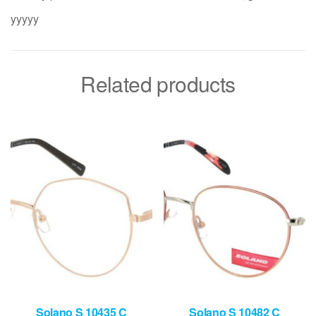
yyyyy
Related products
Solano S 10435 C
Solano S 10482 C