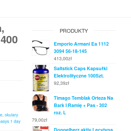
,
PRODUKTY
 400
Emporio Armani Ea 1112
3094 56-18-145
413,00
zł
Saltstick Caps Kapsułki
Elektrolityczne 100Szt.
92,39
zł
Timago Temblak Orteza Na
Bark I Ramię + Pas - 302
roz. L
ie
,
okulary
79,00
zł
oasys 1 day
Doppelherz aktiv Lecytyna