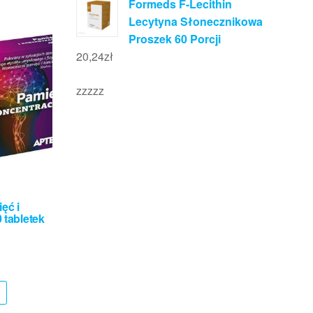
Formeds F-Lecithin
Lecytyna Słonecznikowa
Proszek 60 Porcji
20,24
zł
zzzzz
ęć i
 tabletek