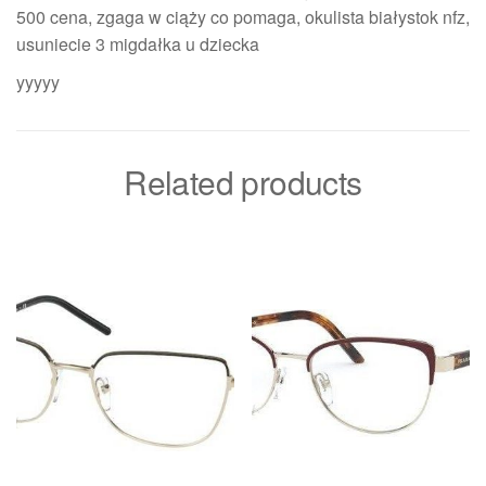
500 cena, zgaga w ciąży co pomaga, okulista białystok nfz,
usuniecie 3 migdałka u dziecka
yyyyy
Related products