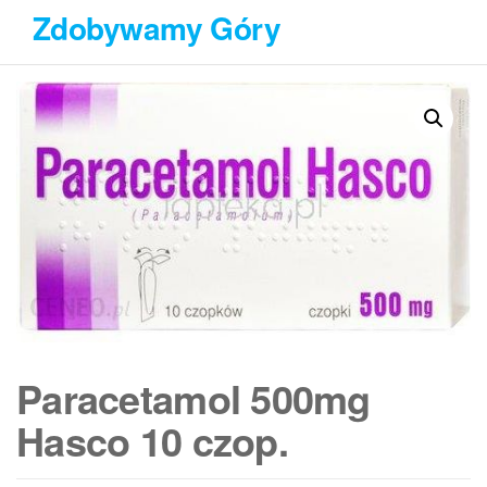
Przejdź
Zdobywamy Góry
do
treści
Paracetamol 500mg
Hasco 10 czop.