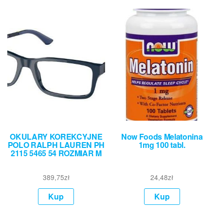
OKULARY KOREKCYJNE
Now Foods Melatonina
POLO RALPH LAUREN PH
1mg 100 tabl.
2115 5465 54 ROZMIAR M
389,75
zł
24,48
zł
Kup
Kup