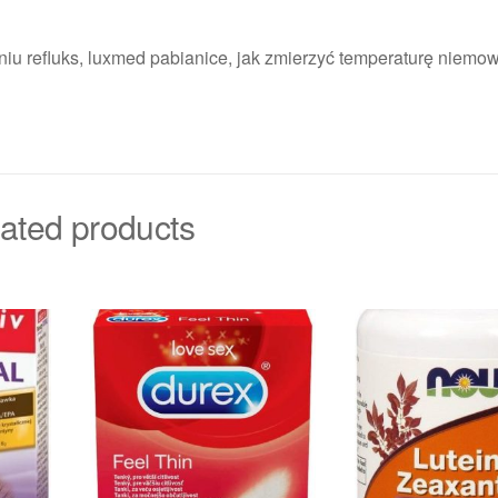
eniu refluks, luxmed pabianice, jak zmierzyć temperaturę niemo
ated products