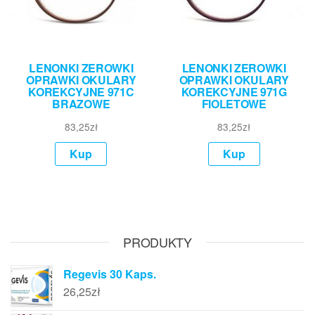
LENONKI ZEROWKI
LENONKI ZEROWKI
OPRAWKI OKULARY
OPRAWKI OKULARY
KOREKCYJNE 971C
KOREKCYJNE 971G
BRAZOWE
FIOLETOWE
83,25
zł
83,25
zł
Kup
Kup
PRODUKTY
Regevis 30 Kaps.
26,25
zł