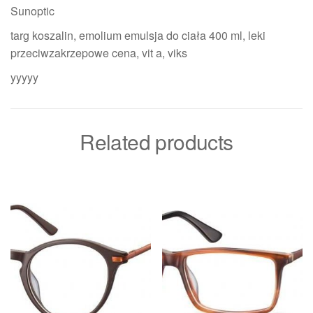
Sunoptic
targ koszalin, emolium emulsja do ciała 400 ml, leki
przeciwzakrzepowe cena, vit a, viks
yyyyy
Related products