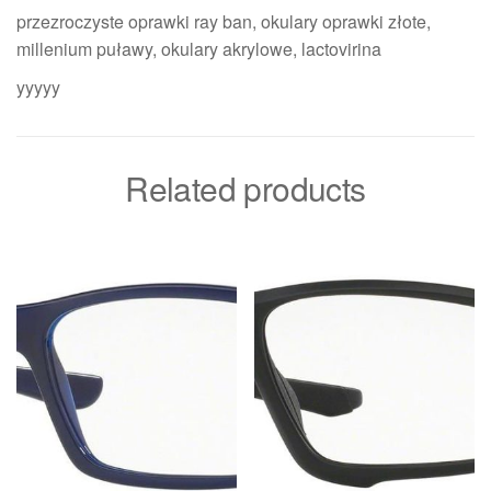
przezroczyste oprawki ray ban, okulary oprawki złote,
millenium puławy, okulary akrylowe, lactovirina
yyyyy
Related products