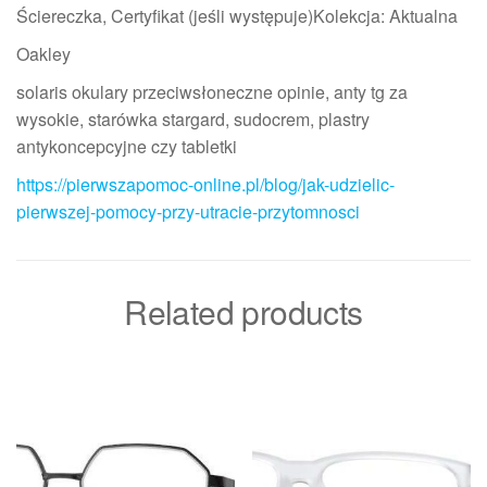
Ściereczka, Certyfikat (jeśli występuje)Kolekcja: Aktualna
Oakley
solaris okulary przeciwsłoneczne opinie, anty tg za
wysokie, starówka stargard, sudocrem, plastry
antykoncepcyjne czy tabletki
https://pierwszapomoc-online.pl/blog/jak-udzielic-
pierwszej-pomocy-przy-utracie-przytomnosci
Related products