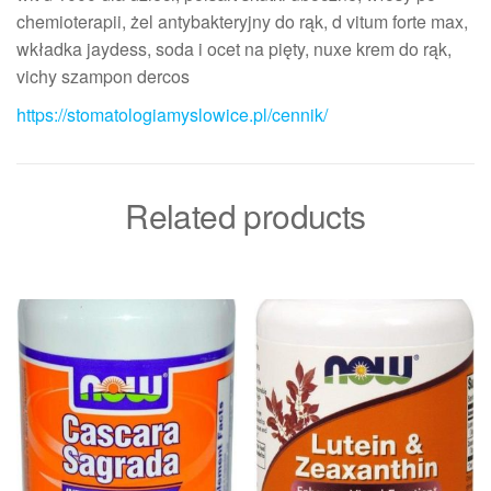
chemioterapii, żel antybakteryjny do rąk, d vitum forte max,
wkładka jaydess, soda i ocet na pięty, nuxe krem do rąk,
vichy szampon dercos
https://stomatologiamyslowice.pl/cennik/
Related products