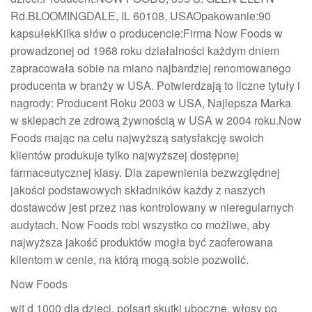
Rd.BLOOMINGDALE, IL 60108, USAOpakowanie:90
kapsułekKilka słów o producencie:Firma Now Foods w
prowadzonej od 1968 roku działalności każdym dniem
zapracowała sobie na miano najbardziej renomowanego
producenta w branży w USA. Potwierdzają to liczne tytuły i
nagrody: Producent Roku 2003 w USA, Najlepsza Marka
w sklepach ze zdrową żywnością w USA w 2004 roku.Now
Foods mając na celu najwyższą satysfakcję swoich
klientów produkuje tylko najwyższej dostępnej
farmaceutycznej klasy. Dla zapewnienia bezwzględnej
jakości podstawowych składników każdy z naszych
dostawców jest przez nas kontrolowany w nieregularnych
audytach. Now Foods robi wszystko co możliwe, aby
najwyższa jakość produktów mogła być zaoferowana
klientom w cenie, na którą mogą sobie pozwolić.
Now Foods
wit d 1000 dla dzieci, polsart skutki uboczne, włosy po