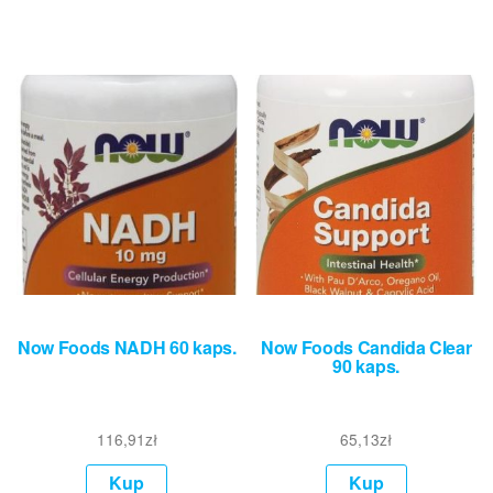
Now Foods NADH 60 kaps.
Now Foods Candida Clear
90 kaps.
116,91
zł
65,13
zł
Kup
Kup