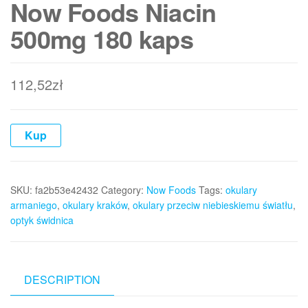
Now Foods Niacin
500mg 180 kaps
112,52
zł
Kup
SKU:
fa2b53e42432
Category:
Now Foods
Tags:
okulary
armaniego
,
okulary kraków
,
okulary przeciw niebieskiemu światłu
,
optyk świdnica
DESCRIPTION