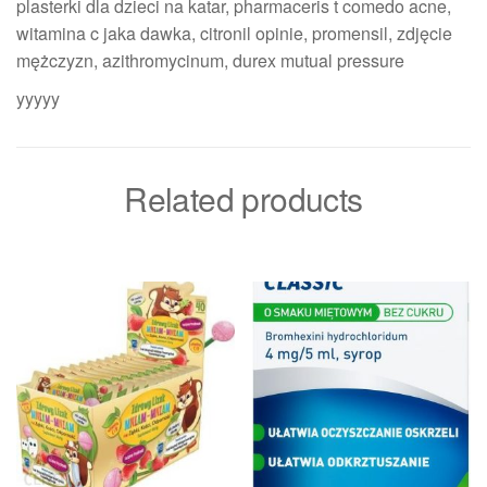
plasterki dla dzieci na katar, pharmaceris t comedo acne,
witamina c jaka dawka, citronil opinie, promensil, zdjęcie
mężczyzn, azithromycinum, durex mutual pressure
yyyyy
Related products