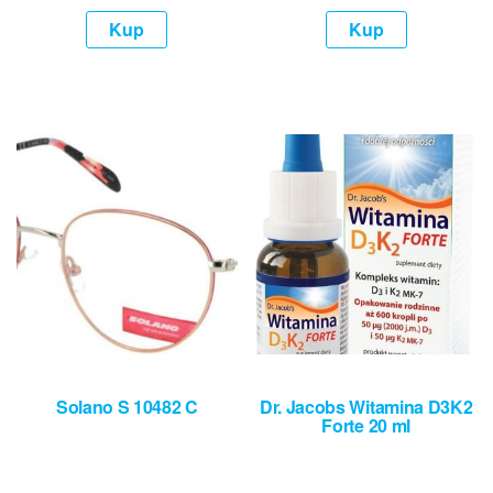
Kup
Kup
Solano S 10482 C
Dr. Jacobs Witamina D3K2
Forte 20 ml