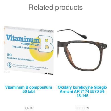
Related products
Vitaminum B compositum
Okulary korekcyjne Giorgio
50 tabl
Armani AR 7174 5570 54-
18-145
3,49
zł
633,00
zł