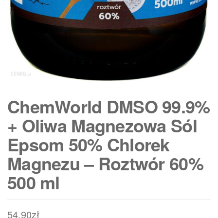
ChemWorld DMSO 99.9%
+ Oliwa Magnezowa Sól
Epsom 50% Chlorek
Magnezu – Roztwór 60%
500 ml
54,90
zł