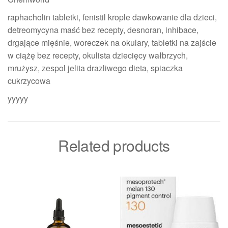
raphacholin tabletki, fenistil krople dawkowanie dla dzieci,
detreomycyna maść bez recepty, desnoran, inhibace,
drgające mięśnie, woreczek na okulary, tabletki na zajście
w ciążę bez recepty, okulista dziecięcy wałbrzych,
mrużysz, zespol jelita drazliwego dieta, spiaczka
cukrzycowa
yyyyy
Related products