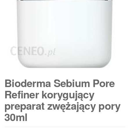
Bioderma Sebium Pore
Refiner korygujący
preparat zwężający pory
30ml