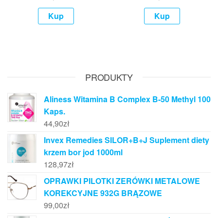
Kup
Kup
PRODUKTY
Aliness Witamina B Complex B-50 Methyl 100
Kaps.
44,90
zł
Invex Remedies SILOR+B+J Suplement diety
krzem bor jod 1000ml
128,97
zł
OPRAWKI PILOTKI ZERÓWKI METALOWE
KOREKCYJNE 932G BRĄZOWE
99,00
zł