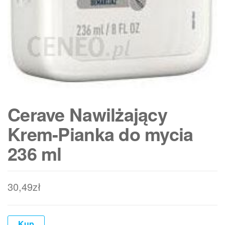
Cerave Nawilżający
Krem-Pianka do mycia
236 ml
30,49
zł
Kup