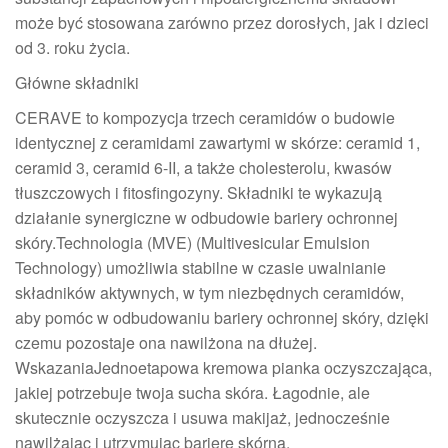
może być stosowana zarówno przez dorosłych, jak i dzieci
od 3. roku życia.
Główne składniki
CERAVE to kompozycja trzech ceramidów o budowie
identycznej z ceramidami zawartymi w skórze: ceramid 1,
ceramid 3, ceramid 6-II, a także cholesterolu, kwasów
tłuszczowych i fitosfingozyny. Składniki te wykazują
działanie synergiczne w odbudowie bariery ochronnej
skóry.Technologia (MVE) (Multivesicular Emulsion
Technology) umożliwia stabilne w czasie uwalnianie
składników aktywnych, w tym niezbędnych ceramidów,
aby pomóc w odbudowaniu bariery ochronnej skóry, dzięki
czemu pozostaje ona nawilżona na dłużej.
WskazaniaJednoetapowa kremowa pianka oczyszczająca,
jakiej potrzebuje twoja sucha skóra. Łagodnie, ale
skutecznie oczyszcza i usuwa makijaż, jednocześnie
nawilżając i utrzymując barierę skórną.