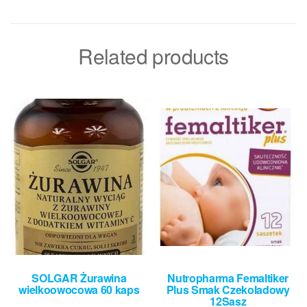
Related products
SOLGAR Żurawina
Nutropharma Femaltiker
wielkoowocowa 60 kaps
Plus Smak Czekoladowy
12Sasz