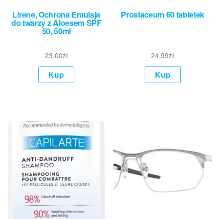
Lirene, Ochrona Emulsja
Prostaceum 60 tabletek
do twarzy z Aloesem SPF
50, 50ml
23,00
zł
24,99
zł
Kup
Kup