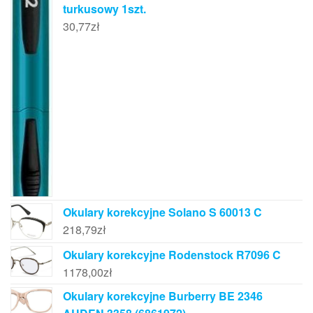
turkusowy 1szt.
30,77
zł
Okulary korekcyjne Solano S 60013 C
218,79
zł
Okulary korekcyjne Rodenstock R7096 C
1178,00
zł
Okulary korekcyjne Burberry BE 2346