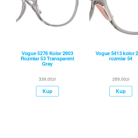
Vogue 5276 Kolor 2903
Vogue 5413 kolor 
Rozmiar 53 Transparent
rozmiar 54
Gray
339,00
zł
289,00
zł
Kup
Kup