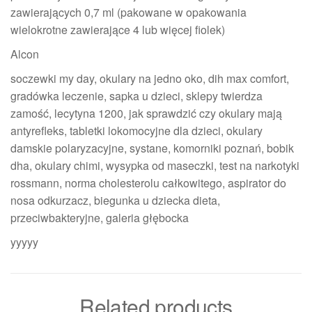
zawierających 0,7 ml (pakowane w opakowania
wielokrotne zawierające 4 lub więcej fiolek)
Alcon
soczewki my day, okulary na jedno oko, dih max comfort,
gradówka leczenie, sapka u dzieci, sklepy twierdza
zamość, lecytyna 1200, jak sprawdzić czy okulary mają
antyrefleks, tabletki lokomocyjne dla dzieci, okulary
damskie polaryzacyjne, systane, komorniki poznań, bobik
dha, okulary chimi, wysypka od maseczki, test na narkotyki
rossmann, norma cholesterolu całkowitego, aspirator do
nosa odkurzacz, biegunka u dziecka dieta,
przeciwbakteryjne, galeria głębocka
yyyyy
Related products