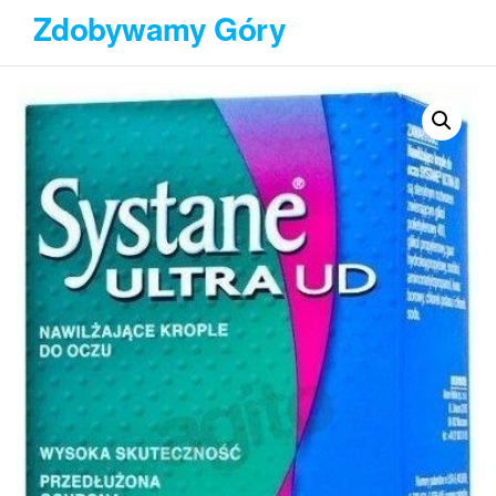
Przejdź
Zdobywamy Góry
do
treści