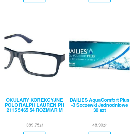
OKULARY KOREKCYJNE
DAILIES AquaComfort Plus
POLO RALPH LAUREN PH
-3 Soczewki Jednodniowe
2115 5465 54 ROZMIAR M
30 szt
389,75
zł
48,90
zł