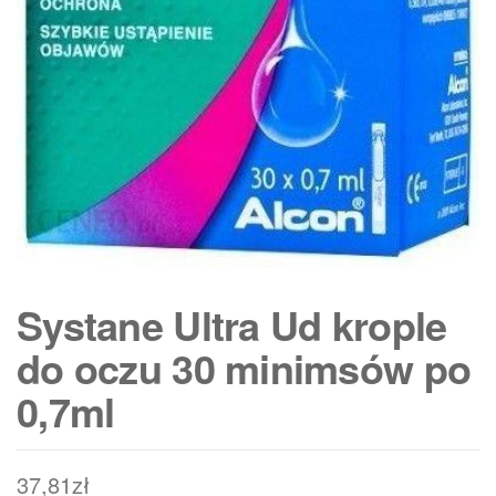
Systane Ultra Ud krople
do oczu 30 minimsów po
0,7ml
37,81
zł