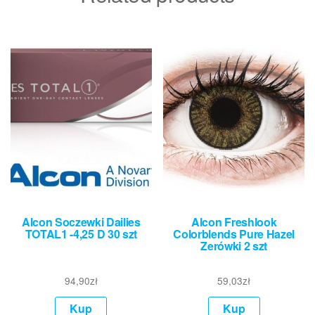
Alcon Soczewki Dailies
Alcon Freshlook
TOTAL1 -4,25 D 30 szt
Colorblends Pure Hazel
Zerówki 2 szt
94,90
zł
59,03
zł
Kup
Kup