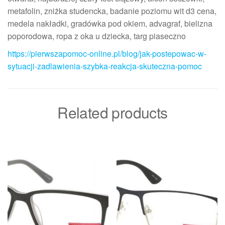
metafolin, zniżka studencka, badanie poziomu wit d3 cena,
medela nakładki, gradówka pod okiem, advagraf, bielizna
poporodowa, ropa z oka u dziecka, targ piaseczno
https://pierwszapomoc-online.pl/blog/jak-postepowac-w-
sytuacji-zadlawienia-szybka-reakcja-skuteczna-pomoc
Related products