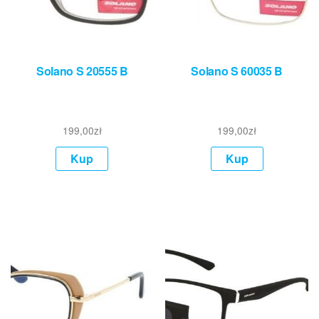
Solano S 20555 B
Solano S 60035 B
199,00
zł
199,00
zł
Kup
Kup