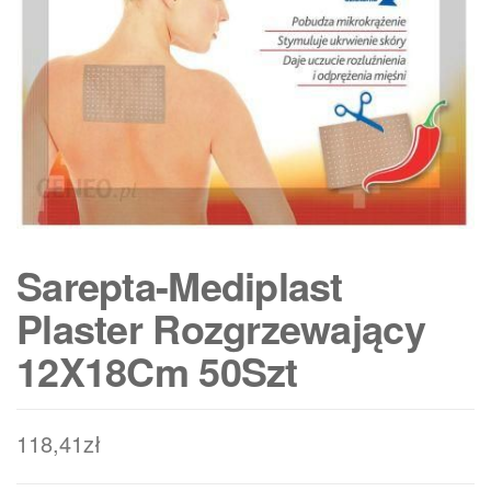
Sarepta-Mediplast
Plaster Rozgrzewający
12X18Cm 50Szt
118,41
zł