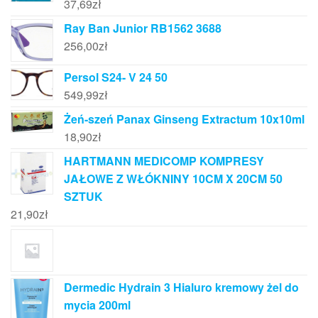
37,69
zł
Ray Ban Junior RB1562 3688
256,00
zł
Persol S24- V 24 50
549,99
zł
Żeń-szeń Panax Ginseng Extractum 10x10ml
18,90
zł
HARTMANN MEDICOMP KOMPRESY
JAŁOWE Z WŁÓKNINY 10CM X 20CM 50
SZTUK
21,90
zł
Dermedic Hydrain 3 Hialuro kremowy żel do
mycia 200ml