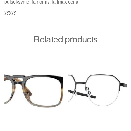
pulsoksymetria normy, larimax cena
yyyyy
Related products