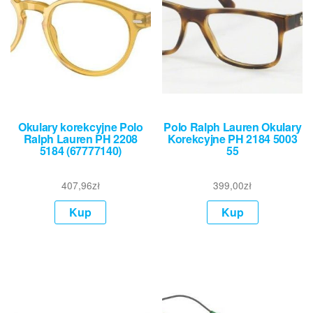
Okulary korekcyjne Polo
Polo Ralph Lauren Okulary
Ralph Lauren PH 2208
Korekcyjne PH 2184 5003
5184 (67777140)
55
407,96
zł
399,00
zł
Kup
Kup