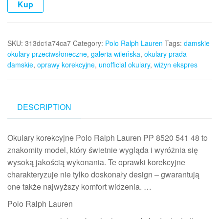
Kup
SKU:
313dc1a74ca7
Category:
Polo Ralph Lauren
Tags:
damskie
okulary przeciwsłoneczne
,
galeria wileńska
,
okulary prada
damskie
,
oprawy korekcyjne
,
unofficial okulary
,
wiżyn ekspres
DESCRIPTION
Okulary korekcyjne Polo Ralph Lauren PP 8520 541 48 to
znakomity model, który świetnie wygląda i wyróżnia się
wysoką jakością wykonania. Te oprawki korekcyjne
charakteryzuje nie tylko doskonały design – gwarantują
one także najwyższy komfort widzenia. …
Polo Ralph Lauren