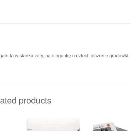
aleria wislanka zory, na biegunkę u dzieci, leczenie gradówki, 
ated products