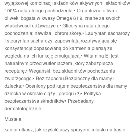
wyjątkowej kombinacji składników aktywnych i składników
100% naturalnego pochodzenia:• Organiczna oliwa z
oliwek: bogata w kwasy Omega 6 i 9, znane za swoich
właściwości odżywczych.• Gliceryna naturalnego
pochodzenia: nawilża i chroni skórę.• Laurynian sacharozy
i stearynian sacharozy: zapewniają rozpływającą się
konsystencję dopasowaną do karmienia piersią ze
względu na ich funkcję emulgującą.• Witamina E: jest
naturalnym przeciwutleniaczem ,który zabezpiecza
recepturę.• Wegański: bez składników pochodzenia
zwierzęcego.• Bez zapachu.Bezpieczny dla mamy i
dziecka:• Oceniony pod kątem bezpieczeństwa dla mamy i
dziecka w okresie ciąży i połogu (2)• Polityka
bezpieczeństwa składników• Przebadany
dermatologicznie.
Mustela
kantor olkusz, jak czyścić uszy sprayem, miasto na trasie