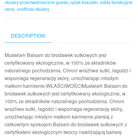
okulary przeciwsłoneczne guess
,
optyk koszalin
,
szkła korekcyjne
cena
,
unofficial okulary
DESCRIPTION
Mustela® Balsam do brodawek sutkowych jest
certyfikowany ekologicznie, w 100% ze składników
naturalnego pochodzenia. Chroni wrażliwe sutki, łagodzi i
wspomaga regenerację skóry, umożliwiając młodym
matkom karmienie.WŁAŚCIWOŚCIMustela® Balsam do
brodawek sutkowych jest certyfikowany ekologicznie, w
100% ze składników naturalnego pochodzenia. Chroni
wrażliwe sutki, łagodzi i wspomaga regenerację skóry,
umożliwiając młodym matkom karmienie piersią z
całkowitym spokojem.Balsam do brodawek sutkowych z
certyfikatem ekologicznym tworzy nawilżającą barierę