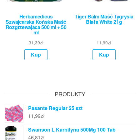
Herbamedicus
Tiger Balm Maść Tygrysia
Szwajcarska Końska Maść
Biała White 21g
Rozgrzewająca 500 ml + 50
ml
31,39
zł
11,99
zł
Kup
Kup
PRODUKTY
Pasante Regular 25 szt
11,99
zł
Swanson L Karnityna 500Mg 100 Tab
46,81
zł