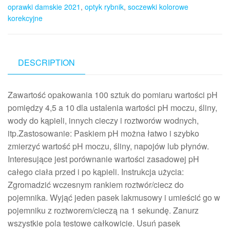
oprawki damskie 2021
,
optyk rybnik
,
soczewki kolorowe
korekcyjne
DESCRIPTION
Zawartość opakowania 100 sztuk do pomiaru wartości pH
pomiędzy 4,5 a 10 dla ustalenia wartości pH moczu, śliny,
wody do kąpieli, innych cieczy i roztworów wodnych,
itp.Zastosowanie: Paskiem pH można łatwo i szybko
zmierzyć wartość pH moczu, śliny, napojów lub płynów.
Interesujące jest porównanie wartości zasadowej pH
całego ciała przed i po kąpieli. Instrukcja użycia:
Zgromadzić wczesnym rankiem roztwór/ciecz do
pojemnika. Wyjąć jeden pasek lakmusowy i umieścić go w
pojemniku z roztworem/cieczą na 1 sekundę. Zanurz
wszystkie pola testowe całkowicie. Usuń pasek