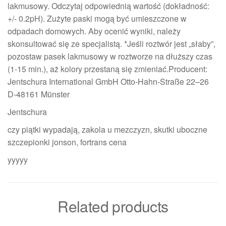
lakmusowy. Odczytaj odpowiednią wartość (dokładność:
+/- 0.2pH). Zużyte paski mogą być umieszczone w
odpadach domowych. Aby ocenić wyniki, należy
skonsultować się ze specjalistą. *Jeśli roztwór jest „słaby”,
pozostaw pasek lakmusowy w roztworze na dłuższy czas
(1-15 min.), aż kolory przestaną się zmieniać.Producent:
Jentschura International GmbH Otto-Hahn-Straße 22–26
D-48161 Münster
Jentschura
czy piątki wypadają, zakola u mezczyzn, skutki uboczne
szczepionki jonson, fortrans cena
yyyyy
Related products