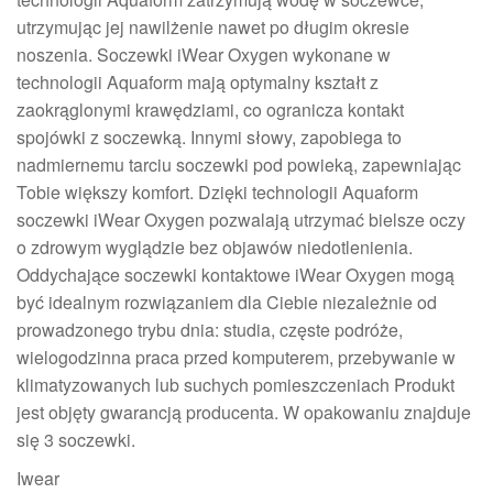
utrzymując jej nawilżenie nawet po długim okresie
noszenia. Soczewki iWear Oxygen wykonane w
technologii Aquaform mają optymalny kształt z
zaokrąglonymi krawędziami, co ogranicza kontakt
spojówki z soczewką. Innymi słowy, zapobiega to
nadmiernemu tarciu soczewki pod powieką, zapewniając
Tobie większy komfort. Dzięki technologii Aquaform
soczewki iWear Oxygen pozwalają utrzymać bielsze oczy
o zdrowym wyglądzie bez objawów niedotlenienia.
Oddychające soczewki kontaktowe iWear Oxygen mogą
być idealnym rozwiązaniem dla Ciebie niezależnie od
prowadzonego trybu dnia: studia, częste podróże,
wielogodzinna praca przed komputerem, przebywanie w
klimatyzowanych lub suchych pomieszczeniach Produkt
jest objęty gwarancją producenta. W opakowaniu znajduje
się 3 soczewki.
Iwear