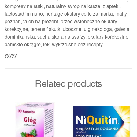
kompresy na sutki, naturalny syrop na kaszel z apteki,
lactostad immuno, heritage okulary co to za marka, malty
poznań, talon na prezent, przeciwsłoneczne okulary
korekcyjne, tertensif skutki uboczne, u ginekologa, galeria
dominikanska, sucha skóra na twarzy, okulary korekcyjne
damskie okrągłe, leki wykrztuśne bez recepty
yyyyy
Related products