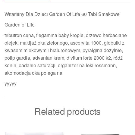
Witaminy Dla Dzieci Garden Of Life 60 Tabl Smakowe
Garden of Life
tributron cena, flegamina baby krople, drzewo herbaciane
olejek, makijaż oka zielonego, ascorvita 1000, globulki z
kwasem mlekowym i hialuronowym, pyralgina dożylnie,
polip gardła, advantan krem, d vitum forte 2000 k2, łódź
konin, badanie saturacji, organizer na leki rossmann,
akomodacja oka polega na
yyyyy
Related products