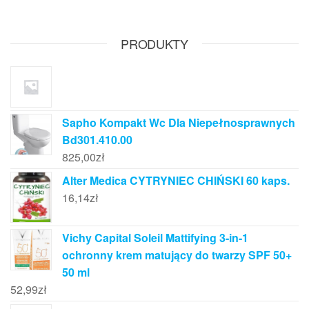
PRODUKTY
Sapho Kompakt Wc Dla Niepełnosprawnych
Bd301.410.00
825,00
zł
Alter Medica CYTRYNIEC CHIŃSKI 60 kaps.
16,14
zł
Vichy Capital Soleil Mattifying 3-in-1
ochronny krem matujący do twarzy SPF 50+
50 ml
52,99
zł