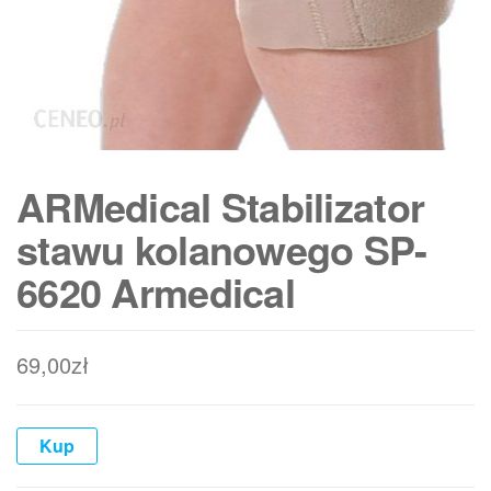
ARMedical Stabilizator
stawu kolanowego SP-
6620 Armedical
69,00
zł
Kup