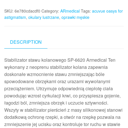
SKU:
6e780cdacdf0
Category:
ARmedical
Tags:
acuvue oasys for
astigmatism
,
okulary lustrzane
,
oprawki męskie
DESCRIPTION
Stabilizator stawu kolanowego SP-6620 Armedical Ten
wykonany z neoprenu stabilizator kolana zapewnia
doskonałe wzmocnienie stawu zmniejszając bóle
spowodowane obrzękami oraz urazami wywołanymi
przeciążeniem. Utrzymuje odpowiednią ciepłotę ciała
powodując wzrost cyrkulacji krwi, co przyspiesza gojenie,
łagodzi ból, zmniejsza obrzęk i uczucie sztywności.
Wszyty w stabilizator pierścień z masy silikonowej stanowi
dodatkową ochronę rzepki, a otwór na rzepkę pozwala na
zmniejszenie jej ucisku oraz kontroluje tor ruchu w stawie