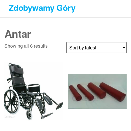
Przejdź
Zdobywamy Góry
do
treści
Antar
Showing all 6 results